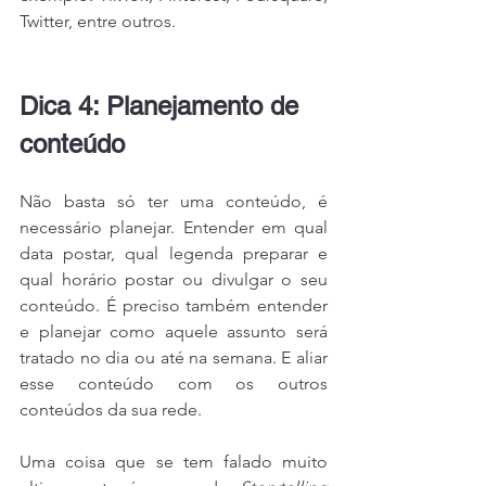
Twitter, entre outros.
Dica 4: Planejamento de 
conteúdo
Não basta só ter uma conteúdo, é 
necessário planejar. Entender em qual 
data postar, qual legenda preparar e 
qual horário postar ou divulgar o seu 
conteúdo. É preciso também entender 
e planejar como aquele assunto será 
tratado no dia ou até na semana. E aliar 
esse conteúdo com os outros 
conteúdos da sua rede.
Uma coisa que se tem falado muito 