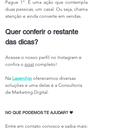
Pague 1". É uma ação que contempla 
duas pessoas, um casal. Ou seja, chama 
atenção e ainda converte em vendas.
Quer conferir o restante 
das dicas?
Acesse o nosso perfil no Instagram e 
confira o 
post
 completo!
Na 
Laserchip
 oferecemos diversas 
soluções e uma delas é a Consultoria 
de Marketing Digital.
NO QUE PODEMOS TE AJUDAR? 
🖤
Entre em contato conosco e saiba mais: