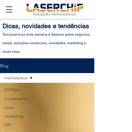
Dicas, novidades e tendências
Tem post novo toda semana e falamos sobre negócios,
varejo, soluções comerciais, novidades, marketing e
muito mais.
Blog
marketplace
All Posts
e-commerce
dicas
marketing
ERP