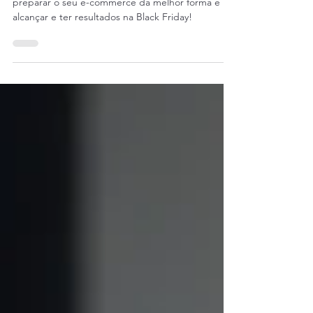
Vamos listar dicas infalíveis e essenciais para você
preparar o seu e-commerce da melhor forma e
alcançar e ter resultados na Black Friday!