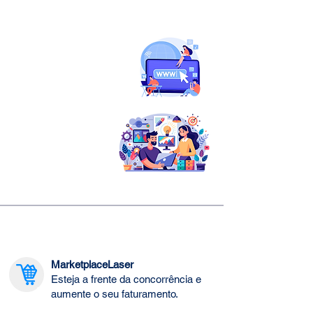
Seja uma
Agência Parceira
Fale Conosco
Confira algumas
lojas feitas em
Parceria
MarketplaceLaser
Esteja a frente da concorrência e
aumente o seu faturamento.