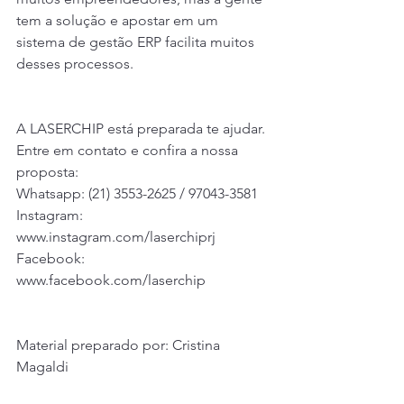
tem a solução e apostar em um 
sistema de gestão ERP facilita muitos 
desses processos.
A LASERCHIP está preparada te ajudar. 
Entre em contato e confira a nossa 
proposta:
Whatsapp: (21) 3553-2625 / 97043-3581
Instagram: 
www.instagram.com/laserchiprj
Facebook: 
www.facebook.com/laserchip
M
aterial preparado por: Cristina 
Magaldi