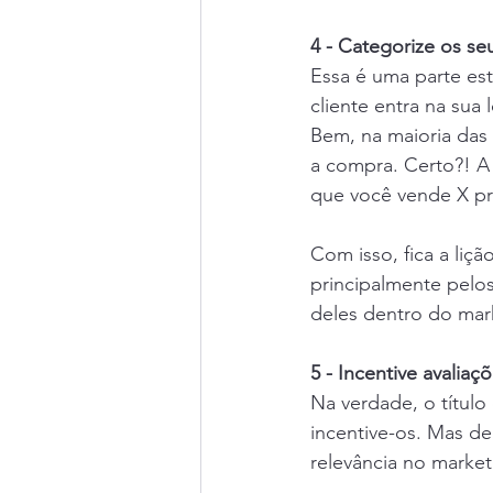
4 - Categorize os se
Essa é uma parte est
cliente entra na sua
Bem, na maioria das v
a compra. Certo?! A 
que você vende X pro
Com isso, fica a liç
principalmente pelos
deles dentro do mar
5 - Incentive avalia
Na verdade, o título
incentive-os. Mas de
relevância no market