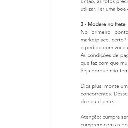
Então, as fotos prec
utilizar. Ter uma bo
3 - Modere no frete
No primeiro pont
marketplace, certo? 
o pedido com você é 
As condições de pag
que faz com que mu
Seja porque não tem
Dica plus: monte uma
concorrentes. Desse
do seu cliente. 
Atenção: cumpra sem
cumprem com as polí