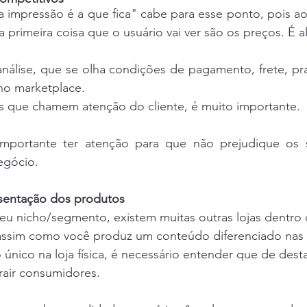
 impressão é a que fica" cabe para esse ponto, pois ao o
 primeira coisa que o usuário vai ver são os preços. É al
nálise, que se olha condições de pagamento, frete, pra
no marketplace.
os que chamem atenção do cliente, é muito importante.
portante ter atenção para que não prejudique os se
egócio.
esentação dos produtos
eu nicho/segmento, existem muitas outras lojas dentro 
assim como você produz um conteúdo diferenciado nas r
nico na loja física, é necessário entender que de dest
atrair consumidores.