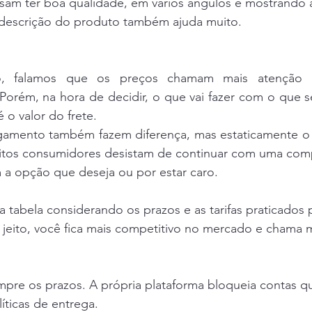
isam ter boa qualidade, em vários ângulos e mostrando 
a descrição do produto também ajuda muito.
o, falamos que os preços chamam mais atenção 
Porém, na hora de decidir, o que vai fazer com o que se
o valor do frete.
amento também fazem diferença, mas estaticamente o f
itos consumidores desistam de continuar com uma com
 a opção que deseja ou por estar caro.
 tabela considerando os prazos e as tarifas praticados 
 jeito, você fica mais competitivo no mercado e chama 
pre os prazos. A própria plataforma bloqueia contas q
ticas de entrega.