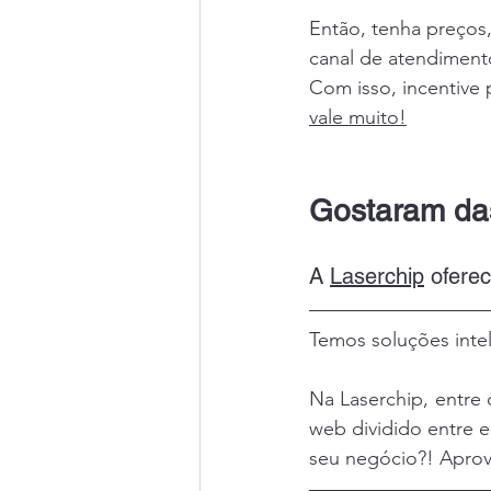
Então, tenha preços,
canal de atendiment
Com isso, incentive 
vale muito!
Gostaram da
A 
Laserchip
 ofere
Temos soluções inte
Na Laserchip, entre
web dividido entre e
seu negócio?! Aprov