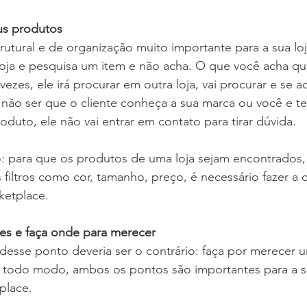
us produtos
rutural e de organização muito importante para a sua loj
 loja e pesquisa um item e não acha. O que você acha que 
ezes, ele irá procurar em outra loja, vai procurar e se ach
não ser que o cliente conheça a sua marca ou você e te
duto, ele não vai entrar em contato para tirar dúvida.
ão: para que os produtos de uma loja sejam encontrados,
 filtros como cor, tamanho, preço, é necessário fazer a 
ketplace.
ções e faça onde para merecer
 desse ponto deveria ser o contrário: faça por merecer u
 todo modo, ambos os pontos são importantes para a su
place.