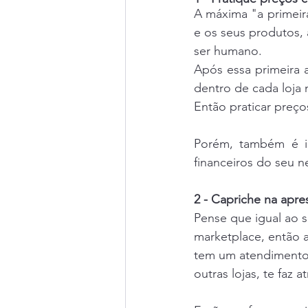
A máxima "a primeira
e os seus produtos, a
ser humano.
Após essa primeira a
dentro de cada loja 
Então praticar preç
Porém, também é im
financeiros do seu n
2 - Capriche na apr
Pense que igual ao s
marketplace, então 
tem um atendimento ú
outras lojas, te faz 