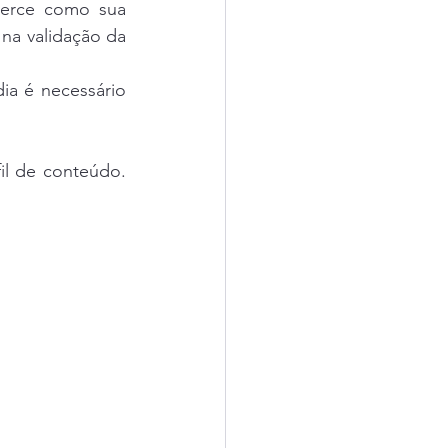
erce como sua 
na validação da 
a é necessário 
l de conteúdo. 