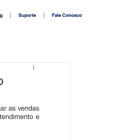
g
Suporte
Fale Conosco
o
ar as vendas 
tendimento e 