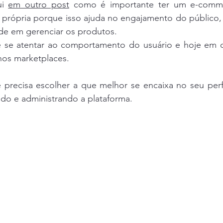
i 
em outro post
 como é importante ter um e-comm
 própria porque isso ajuda no engajamento do público, 
ade em gerenciar os produtos.
 se atentar ao comportamento do usuário e hoje em di
 nos marketplaces.
 precisa escolher a que melhor se encaixa no seu perfi
ndo e administrando a plataforma.