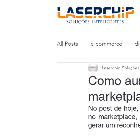
All Posts
e-commerce
di
Laserchip Soluções 
Como aum
marketpl
No post de hoje,
no marketplace, 
gerar um reconh