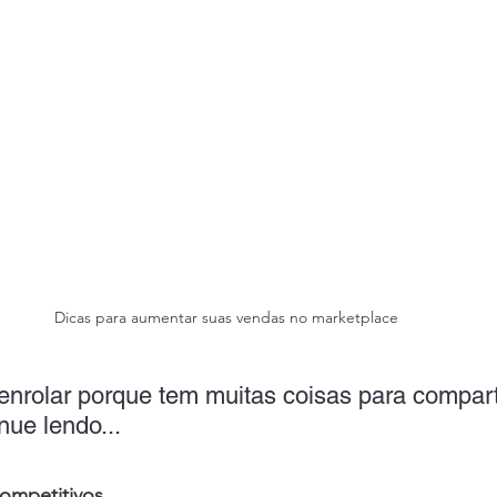
Dicas para aumentar suas vendas no marketplace
rolar porque tem muitas coisas para compart
nue lendo...
competitivos 