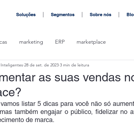
Soluções
Segmentos
Sobre nós
Blo
cas
marketing
ERP
marketplace
Inteligentes
28 de set. de 2023
3 min de leitura
entar as suas vendas n
ace?
 vamos listar 5 dicas para você não só aument
mas também engajar o público, fidelizar no a
ecimento de marca.