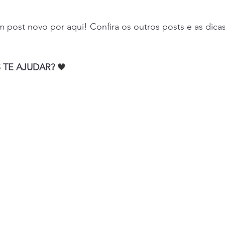
em post novo por aqui! Confira os outros posts e as dic
 
TE AJUDAR? 
🖤