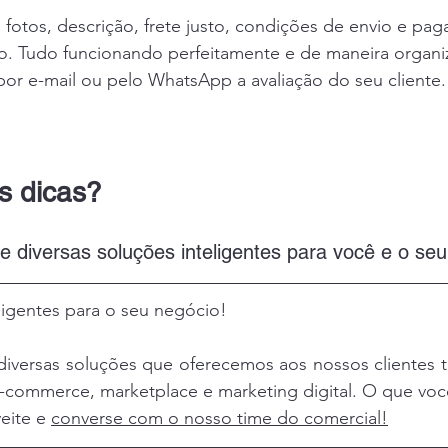
 fotos, descrição, frete justo, condições de envio e pa
o. Tudo funcionando perfeitamente e de maneira organi
por e-mail ou pelo WhatsApp a avaliação do seu cliente.
s dicas?
ce diversas soluções inteligentes para você e o seu
ligentes para o seu negócio!
 diversas soluções que oferecemos aos nossos clientes 
-commerce, marketplace e marketing digital. O que você
eite e 
converse com o nosso time do comercial
!