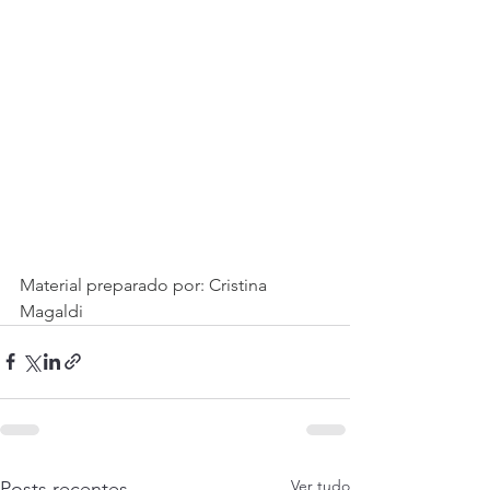
M
aterial preparado por: Cristina 
Magaldi
Ver tudo
Posts recentes