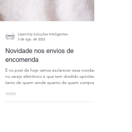
Laserchip Soluções Inteligentes
3 de ago. de 2022
Novidade nos envios de
encomenda
E no post de hoje vamos esclarecer essa novidade
no varejo eletrônico e que tem dividido opiniões
tanto de quem vende quanto de quem compra.
ERP | PDV | CRM | Ecommerce | Marketplace