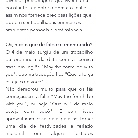
diversos personagens que vivem uma 
constante luta entre o bem e o mal e 
assim nos fornece preciosas lições que 
podem ser trabalhadas em nossos 
ambientes pessoais e profissionais.
Ok, mas o que de fato é comemorado?
O 4 de maio surgiu de um trocadilho 
da pronuncia da data com a icônica 
frase em inglês "May the force be with 
you", que na tradução fica "Que a força 
esteja com você". 
Não demorou muito para que os fãs 
começassem a falar "May the fourth be 
with you", ou seja "Que o 4 de maio 
esteja com você". E com isso, 
aproveitaram essa data para se tornar 
uma dia de festividades e feriado 
nacional em alguns estados 