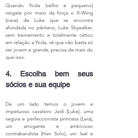
Quando Yoda (velho e pequeno) 
resgata por meio da força o X-Wing 
(nave) de Luke que se encontra 
afundada no pântano, Luke Skywalker, 
sem treinamento e totalmente cético 
em relação a Yoda, vê que não basta só 
ser jovem e grande, precisa de mais do 
que isso.
4. Escolha bem seus 
sócios e sua equipe
De um lado temos o jovem e 
impetuoso cavaleiro Jedi (Luke), uma 
segura e perfeccionista princesa (Leia), 
um arrogante e ambicioso 
contrabandista (Han Solo), um leal e 