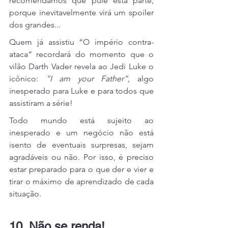
recomendamos que pule esta parte, 
porque inevitavelmente virá um spoiler 
dos grandes...
Quem já assistiu “O império contra-
ataca” recordará do momento que o 
vilão Darth Vader revela ao Jedi Luke o 
icônico: 
“I am your Father”,
 algo 
inesperado para Luke e para todos que 
assistiram a série!
Todo mundo está sujeito ao 
inesperado e um negócio não está 
isento de eventuais surpresas, sejam 
agradáveis ou não. Por isso, é preciso 
estar preparado para o que der e vier e 
tirar o máximo de aprendizado de cada 
situação.
10. Não se renda!