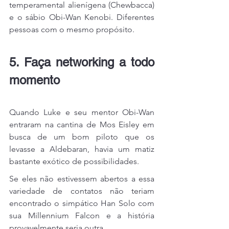
temperamental alienígena (Chewbacca) 
e o sábio Obi-Wan Kenobi. Diferentes 
pessoas com o mesmo propósito.
5. Faça networking a todo 
momento
Quando Luke e seu mentor Obi-Wan 
entraram na cantina de Mos Eisley em 
busca de um bom piloto que os 
levasse a Aldebaran, havia um matiz 
bastante exótico de possibilidades.
Se eles não estivessem abertos a essa 
variedade de contatos não teriam 
encontrado o simpático Han Solo com 
sua Millennium Falcon e a história 
provavelmente seria outra.