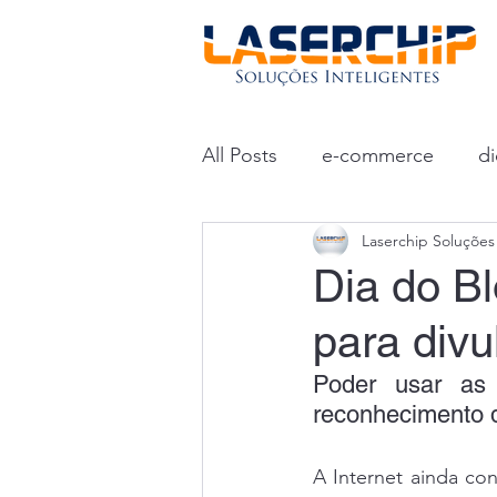
All Posts
e-commerce
di
Laserchip Soluções 
Dia do Bl
para divu
Poder usar as 
reconhecimento d
A Internet ainda co