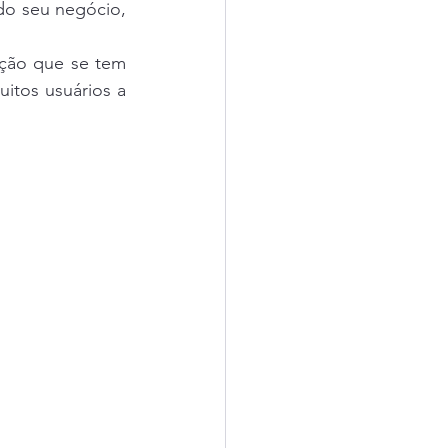
o seu negócio, 
ção que se tem 
tos usuários a 