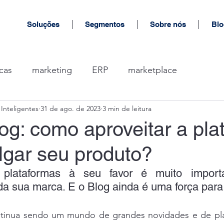
Soluções
Segmentos
Sobre nós
Blo
cas
marketing
ERP
marketplace
Inteligentes
31 de ago. de 2023
3 min de leitura
og: como aproveitar a pla
lgar seu produto?
plataformas à seu favor é muito importa
a sua marca. E o Blog ainda é uma força para 
ntinua sendo um mundo de grandes novidades e de pla