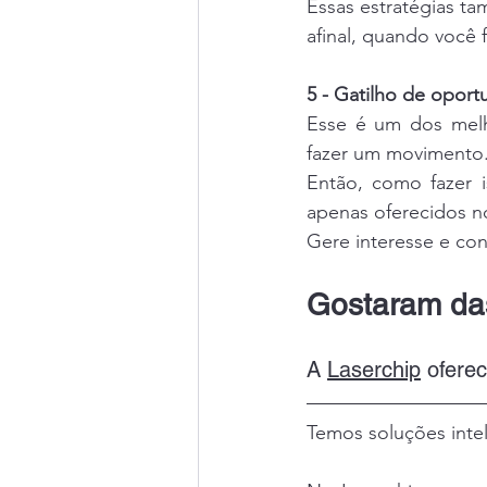
Essas estratégias ta
afinal, quando você 
5 - Gatilho de oport
Esse é um dos melho
fazer um movimento
Então, como fazer i
apenas oferecidos n
Gere interesse e co
Gostaram da
A 
Laserchip
 ofere
Temos soluções inte