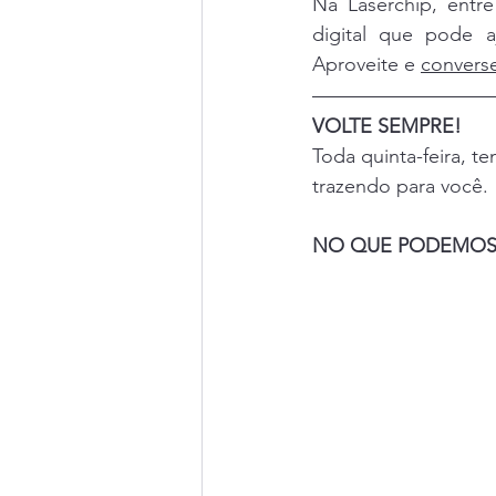
Na Laserchip, entre
digital que pode 
Aproveite e 
convers
VOLTE SEMPRE!
Toda quinta-feira, t
trazendo para você. 
NO QUE PODEMOS 