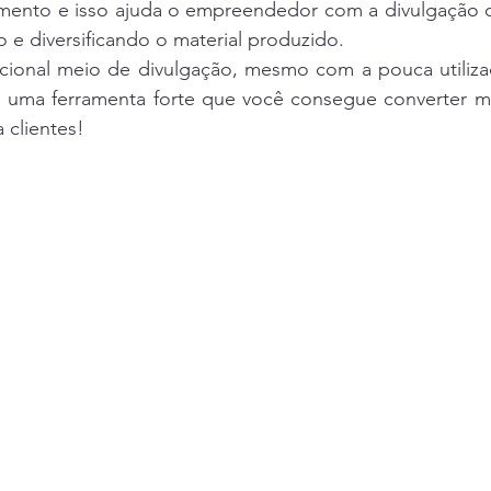
ento e isso ajuda o empreendedor com a divulgação d
e diversificando o material produzido.
icional meio de divulgação, mesmo com a pouca utiliza
é uma ferramenta forte que você consegue converter mui
 clientes!