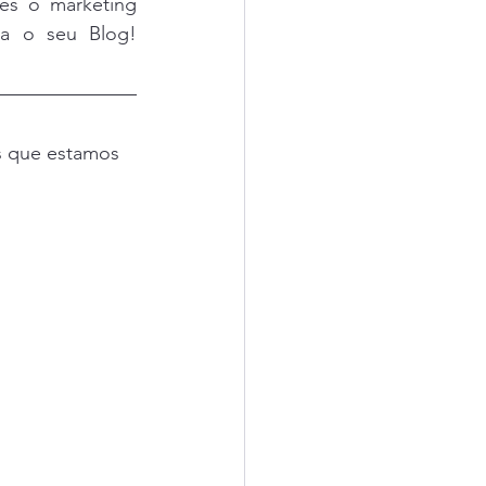
es o marketing 
a o seu Blog! 
as que estamos 