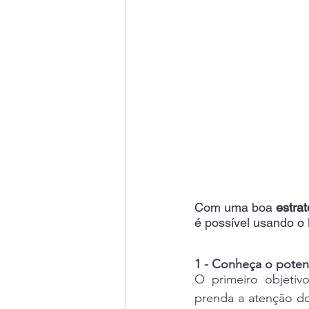
Com uma boa 
estra
é possível usando o 
1 - Conheça o poten
O primeiro objetiv
prenda a atenção do