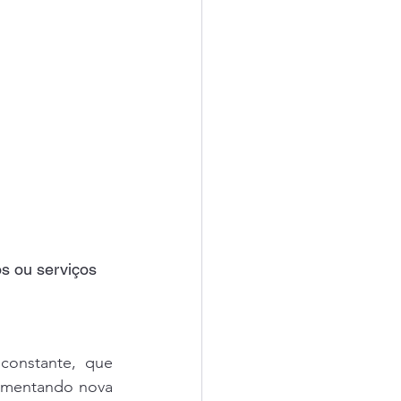
os ou serviços 
constante, que 
lementando nova 