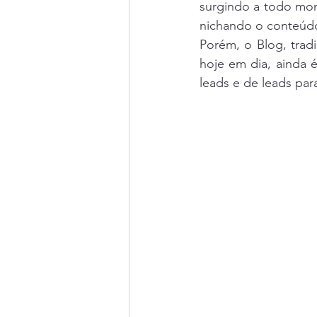
surgindo a todo mom
nichando o conteúdo 
Porém, o Blog, trad
hoje em dia, ainda 
leads e de leads para