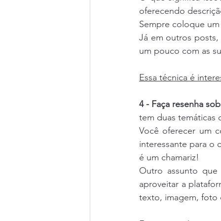
oferecendo descrição
Sempre coloque um C
Já em outros posts,
um pouco com as sua
Essa técnica é inter
4 - Faça resenha sob
tem duas temáticas 
Você oferecer um c
interessante para o 
é um chamariz!
Outro assunto que 
aproveitar a platafo
texto, imagem, foto 