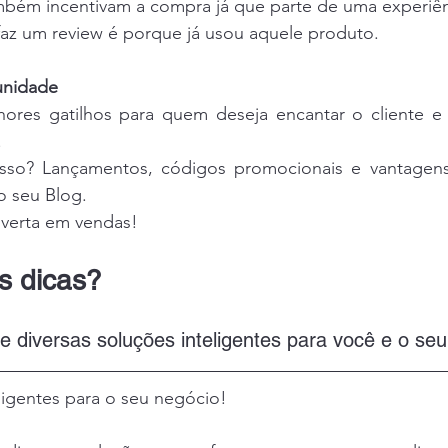
mbém incentivam a compra já que parte de uma experiênc
faz um review é porque já usou aquele produto.
unidade
res gatilhos para quem deseja encantar o cliente e c
.
sso? Lançamentos, códigos promocionais e vantagens 
o seu Blog.
nverta em vendas! 
s dicas?
ce diversas soluções inteligentes para você e o seu
ligentes para o seu negócio!