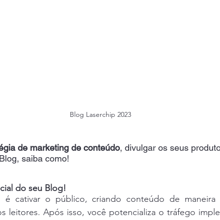
Blog Laserchip 2023
tégia de marketing de conteúdo
, divulgar os seus produt
Blog, saiba como!
cial do seu Blog!
o é cativar o público, criando conteúdo de maneira 
s leitores. Após isso, você potencializa o tráfego imp