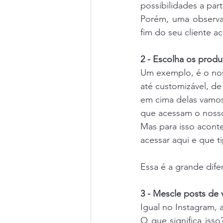
possibilidades a par
Porém, uma observa
fim do seu cliente a
2 - Escolha os produ
Um exemplo, é o nos
até customizável, d
em cima delas vamos
que acessam o noss
Mas para isso acont
acessar aqui e que 
Essa é a grande dife
3 - Mescle posts de
Igual no Instagram,
O que significa iss