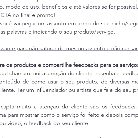
, modo de uso, benefícios e até valores se for possível
TA no final e pronto!
 você vai pegar um assunto em torno do seu nicho/segme
s palavras e indicando o seu produto/serviço.
essante para não saturar do mesmo assunto e não cansar
re os produtos e compartilhe feedbacks para os serviço
que chamam muita atenção do cliente: resenha e feedba
onteúdo de como usar o seu produto, de diversas man
cliente. Ter um influenciador ou artista que fale do seu 
capta muito a atenção do cliente são os feedbacks. 
rma para mostrar como o serviço foi feito e depois compar
ou vídeo, o feedback do seu cliente!