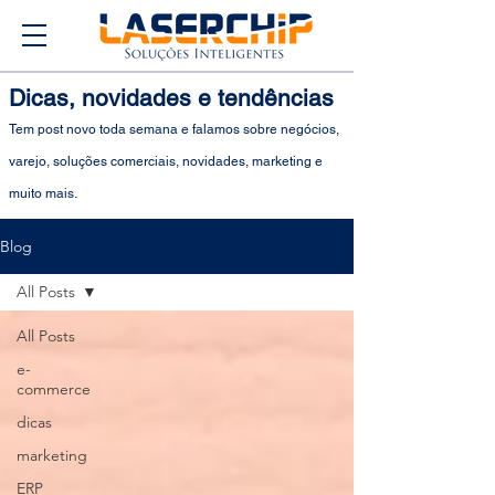
Dicas, novidades e tendências
Tem post novo toda semana e falamos sobre negócios,
varejo, soluções comerciais, novidades, marketing e
muito mais.
Blog
All Posts
All Posts
e-
commerce
dicas
marketing
ERP