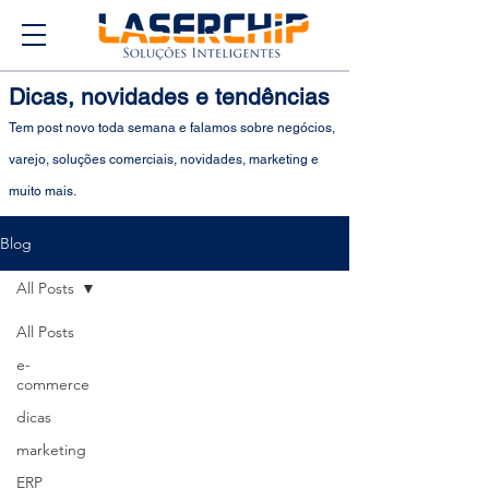
Dicas, novidades e tendências
Tem post novo toda semana e falamos sobre negócios,
varejo, soluções comerciais, novidades, marketing e
muito mais.
Blog
All Posts
All Posts
e-
commerce
dicas
marketing
ERP