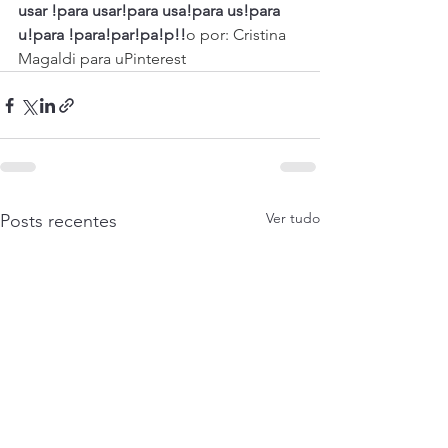
usar !para usar!para usa!para us!para 
u!para !para!par!pa!p!!
o por: Cristina 
Magaldi para uPinterest
Ver tudo
Posts recentes