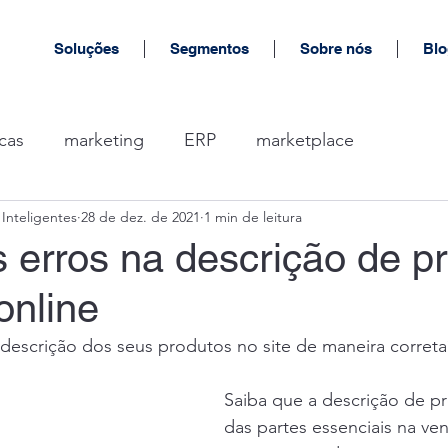
Soluções
Segmentos
Sobre nós
Blo
cas
marketing
ERP
marketplace
Inteligentes
28 de dez. de 2021
1 min de leitura
s erros na descrição de p
online
descrição dos seus produtos no site de maneira correta
Saiba que a descrição de p
das partes essenciais na ven