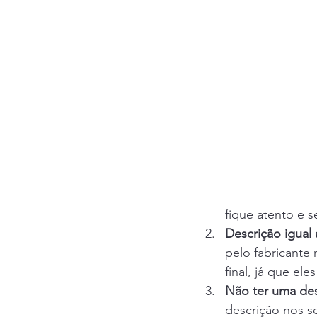
fique atento e s
Descrição igual 
pelo fabricante
final, já que el
Não ter uma des
descrição nos s