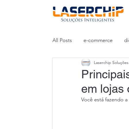
All Posts
e-commerce
di
Laserchip Soluções 
Principai
em lojas 
Você está fazendo a 