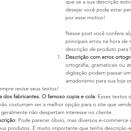
que se a sua descrição esti
desejar você pode estar pe
por esse motivo! 
Nesse post você confere al
principais erros na hora de
descrição de produto para l
Descrição com erros ortogr
ortografia, gramaticais ou 
digitação podem passar u
amadorismo para sua loja on
empre revise seus textos!
a dos fabricantes. O famoso copia e cola
: Esses textos 
 não costumam ser a melhor opção para o site que vende 
es geralmente não despertam interesse no cliente.
crição
: Pode parecer óbvio, mas diversos e-commerce 
eus produtos. É muito importante que tenha descrição e 