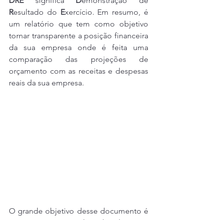
DRE
 significa 
D
emonstração de 
R
esultado do 
E
xercício. Em resumo, é 
um relatório que tem como objetivo 
tornar transparente a posição financeira 
da sua empresa onde é feita uma 
comparação das projeções de 
orçamento com as receitas e despesas 
reais da sua empresa.
O grande objetivo desse documento é 