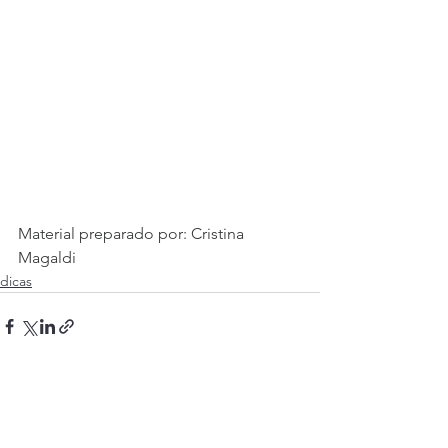
Material preparado por: Cristina 
Magaldi
dicas
Ver tudo
Posts recentes