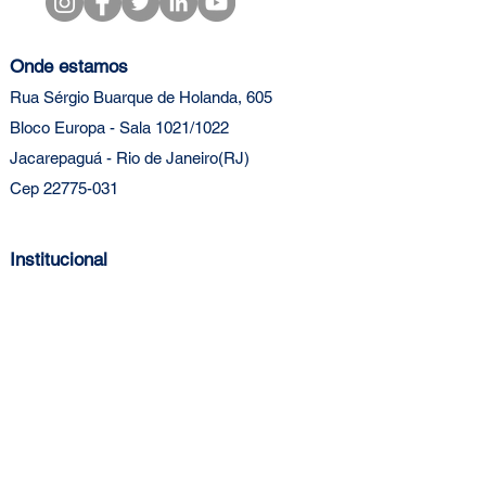
Onde estamos
Rua Sérgio Buarque de Holanda, 605
Bloco Europa - Sala 1021/1022
Jacarepaguá - Rio de Janeiro(RJ)
Cep 22775-031
Institucional
Agendar demonstração
Blog
Clientes
Depoimentos
Fale conosco
Parceiros
SAC
Sobre nós