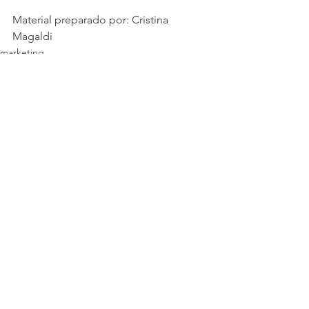
Material preparado por: Cristina 
Magaldi
marketing
Ver tudo
Posts recentes