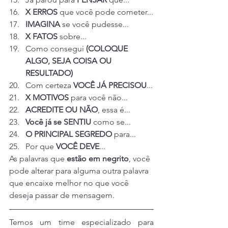
X ERROS
 que você pode cometer...
IMAGINA
 se você pudesse...
X FATOS
 sobre...
Como consegui 
(COLOQUE 
ALGO, SEJA COISA OU 
RESULTADO)
Com certeza 
VOCÊ JÁ PRECISOU
...
X MOTIVOS
 para você não...
ACREDITE OU NÃO
, essa é...
Você já se SENTIU
 como se...
O PRINCIPAL SEGREDO
 para...
Por que 
VOCÊ DEVE
...
As palavras que 
estão em negrito
, você 
pode alterar para alguma outra palavra 
que encaixe melhor no que você 
deseja passar de mensagem.
Temos um time especializado para 