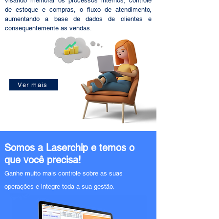
visando melhorar os processos internos, controle
de estoque e compras, o fluxo de atendimento,
aumentando a base de dados de clientes e
consequentemente as vendas.
Ver mais
Somos a Laserchip e temos o
que você precisa!
Ganhe muito mais control
e sobre as suas
o
perações e integre toda a sua gestão.